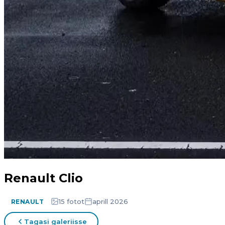
Renault Clio
15 fotot
aprill 2026
RENAULT
Tagasi galeriisse