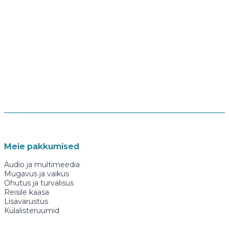
Meie pakkumised
Audio ja multimeedia
Mugavus ja vaikus
Ohutus ja turvalisus
Reisile kaasa
Lisavarustus
Külalisteruumid