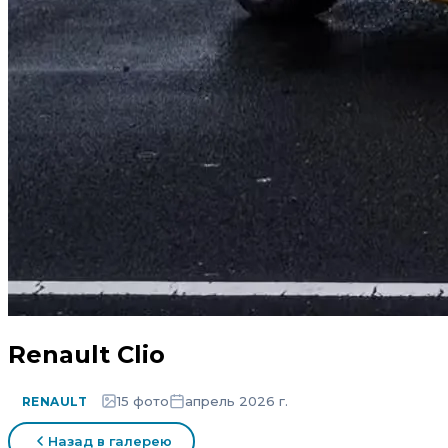
Renault Clio
15 фото
апрель 2026 г.
RENAULT
Назад в галерею