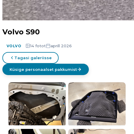
Volvo S90
14 fotot
aprill 2026
VOLVO
Tagasi galeriisse
Küsige personaalset pakkumist