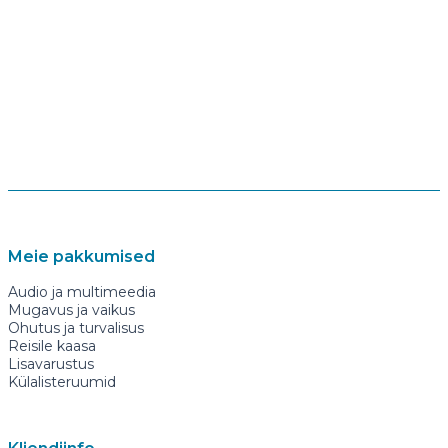
Meie pakkumised
Audio ja multimeedia
Mugavus ja vaikus
Ohutus ja turvalisus
Reisile kaasa
Lisavarustus
Külalisteruumid