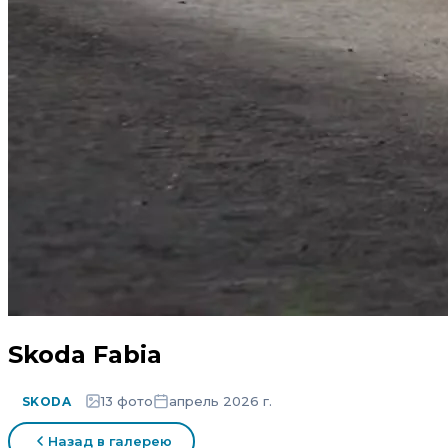
Skoda Fabia
13 фото
апрель 2026 г.
SKODA
Назад в галерею