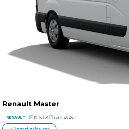
Renault Master
10 fotot
aprill 2026
RENAULT
Tagasi galeriisse