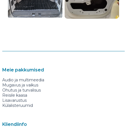
Meie pakkumised
Audio ja multimeedia
Mugavus ja vaikus
Ohutus ja turvalisus
Reisile kaasa
Lisavarustus
Külalisteruumid
Kliendiinfo