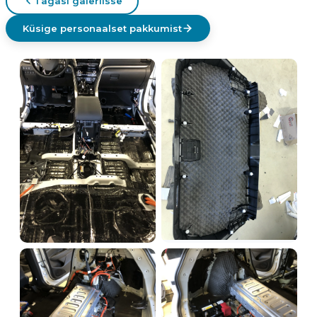
Tagasi galeriisse
Küsige personaalset pakkumist