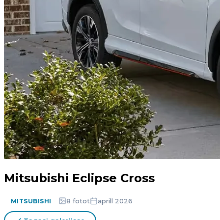
Mitsubishi Eclipse Cross
8 fotot
aprill 2026
MITSUBISHI