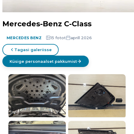
Mercedes-Benz C-Class
15 fotot
aprill 2026
MERCEDES BENZ
Tagasi galeriisse
Küsige personaalset pakkumist