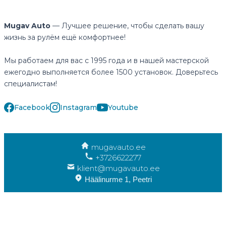
Mugav Auto
— Лучшее решение, чтобы сделать вашу
жизнь за рулём ещё комфортнее!
Мы работаем для вас с 1995 года и в нашей мастерской
ежегодно выполняется более 1500 установок. Доверьтесь
специалистам!
Facebook
Instagram
Youtube
mugavauto.ee
+3726622277
klient@mugavauto.ee
Häälinurme 1, Peetri