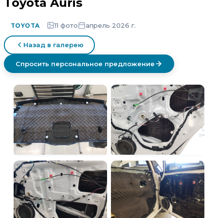
Toyota Auris
11 фото
апрель 2026 г.
TOYOTA
Назад в галерею
Спросить персональное предложение