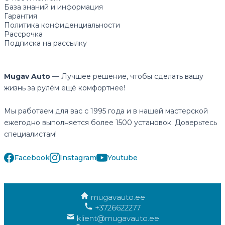
База знаний и информация
Гарантия
Политика конфиденциальности
Рассрочка
Подписка на рассылку
Mugav Auto
— Лучшее решение, чтобы сделать вашу
жизнь за рулём ещё комфортнее!
Мы работаем для вас с 1995 года и в нашей мастерской
ежегодно выполняется более 1500 установок. Доверьтесь
специалистам!
Facebook
Instagram
Youtube
mugavauto.ee
+3726622277
klient@mugavauto.ee