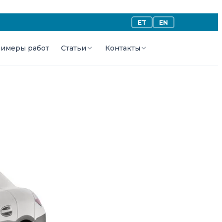
ET
EN
имеры работ
Статьи
Контакты