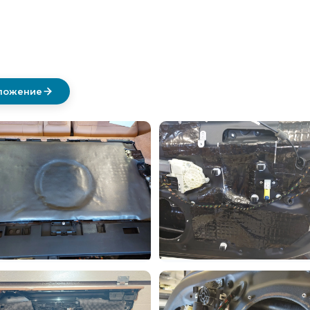
дложение