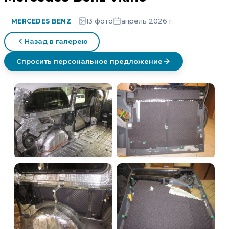
13 фото
апрель 2026 г.
MERCEDES BENZ
Назад в галерею
Спросить персональное предложение