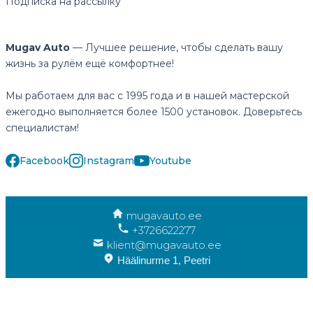
Подписка на рассылку
Mugav Auto
— Лучшее решение, чтобы сделать вашу
жизнь за рулём ещё комфортнее!
Мы работаем для вас с 1995 года и в нашей мастерской
ежегодно выполняется более 1500 установок. Доверьтесь
специалистам!
Facebook
Instagram
Youtube
mugavauto.ee
+3726622277
klient@mugavauto.ee
Häälinurme 1, Peetri