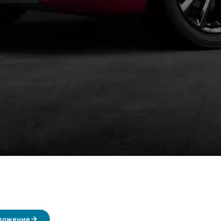
дложение