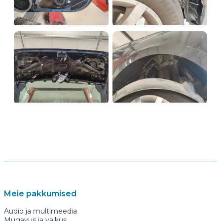
Meie pakkumised
Audio ja multimeedia
Mugavus ja vaikus