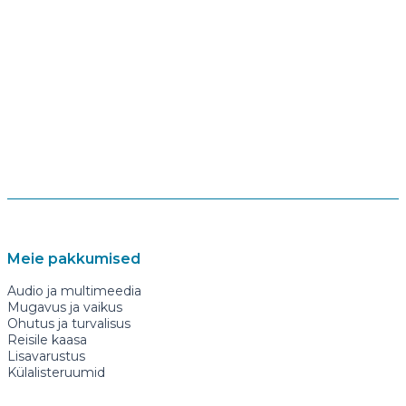
Meie pakkumised
Audio ja multimeedia
Mugavus ja vaikus
Ohutus ja turvalisus
Reisile kaasa
Lisavarustus
Külalisteruumid