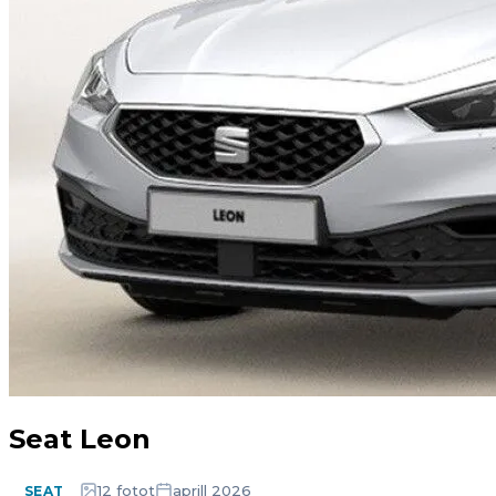
Seat Leon
12 fotot
aprill 2026
SEAT