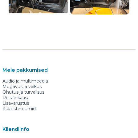
Meie pakkumised
Audio ja multimeedia
Mugavus ja vaikus
Ohutus ja turvalisus
Reisile kaasa
Lisavarustus
Külalisteruumid
Kliendiinfo