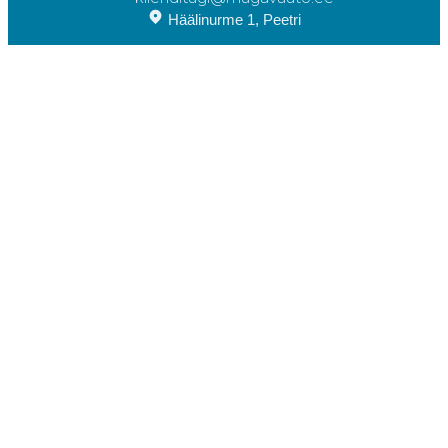
Häälinurme 1, Peetri