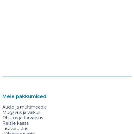
Meie pakkumised
Audio ja multimeedia
Mugavus ja vaikus
Ohutus ja turvalisus
Reisile kaasa
Lisavarustus