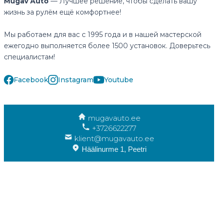
Mugav Auto
— Лучшее решение, чтобы сделать вашу
жизнь за рулём ещё комфортнее!
Мы работаем для вас с 1995 года и в нашей мастерской
ежегодно выполняется более 1500 установок. Доверьтесь
специалистам!
Facebook
Instagram
Youtube
mugavauto.ee
+3726622277
klient@mugavauto.ee
Häälinurme 1, Peetri