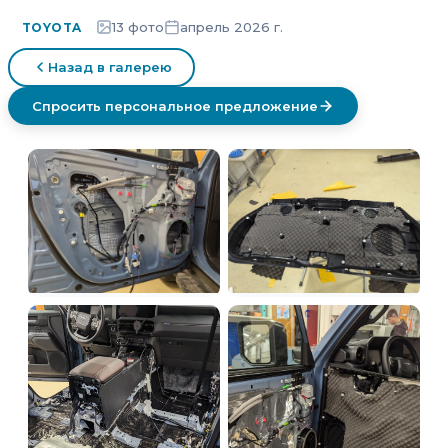
13 фото
апрель 2026 г.
TOYOTA
Назад в галерею
Спросить персональное предложение