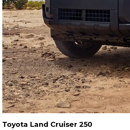
Toyota Land Сruiser 250