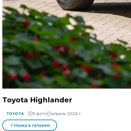
Toyota Highlander
11 фото
апрель 2026 г.
TOYOTA
Назад в галерею