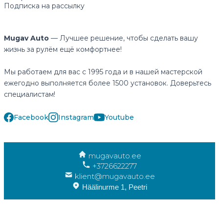
Подписка на рассылку
Mugav Auto
— Лучшее решение, чтобы сделать вашу
жизнь за рулём ещё комфортнее!
Мы работаем для вас с 1995 года и в нашей мастерской
ежегодно выполняется более 1500 установок. Доверьтесь
специалистам!
Facebook
Instagram
Youtube
mugavauto.ee
+3726622277
klient@mugavauto.ee
Häälinurme 1, Peetri