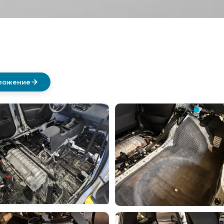
дложение