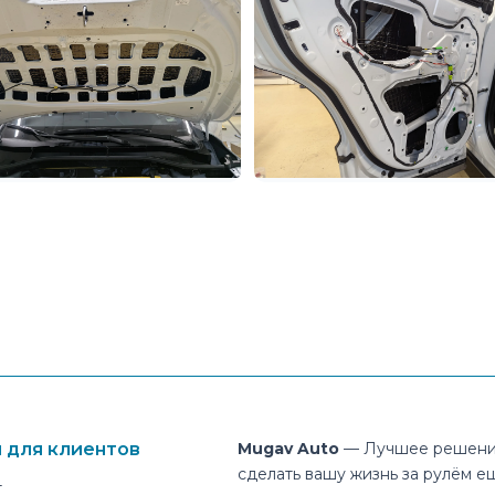
 для клиентов
Mugav Auto
— Лучшее решени
сделать вашу жизнь за рулём е
т