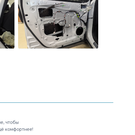
е, чтобы
щё комфортнее!