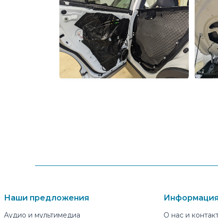
Наши предложения
Информация
Аудио и мультимедиа
О нас и контак