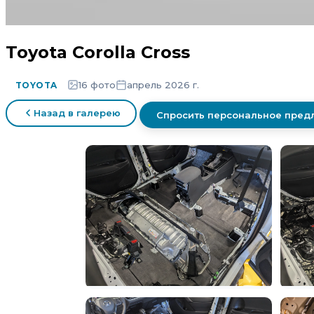
Toyota Corolla Cross
16 фото
апрель 2026 г.
TOYOTA
Назад в галерею
Спросить персональное пре