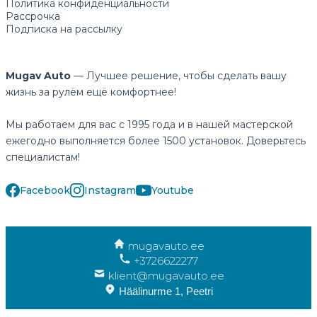
Политика конфиденциальности
Рассрочка
Подписка на рассылку
Mugav Auto
— Лучшее решение, чтобы сделать вашу
жизнь за рулём ещё комфортнее!
Мы работаем для вас с 1995 года и в нашей мастерской
ежегодно выполняется более 1500 установок. Доверьтесь
специалистам!
Facebook
Instagram
Youtube
mugavauto.ee
+3726622277
klient@mugavauto.ee
Häälinurme 1, Peetri