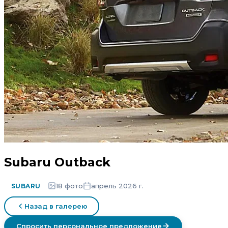
Subaru Outback
18 фото
апрель 2026 г.
SUBARU
Назад в галерею
Спросить персональное предложение