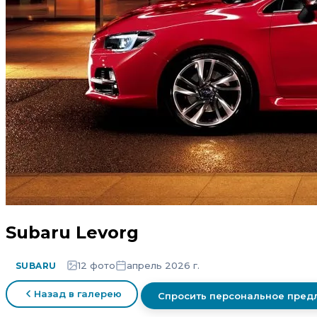
Subaru Levorg
12 фото
апрель 2026 г.
SUBARU
Назад в галерею
Спросить персональное пре