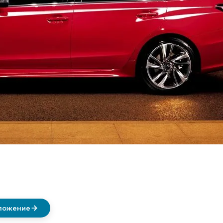
дложение