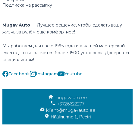
Подписка на рассылку
Mugav Auto
— Лучшее решение, чтобы сделать вашу
жизнь за рулём ещё комфортнее!
Мы работаем для вас с 1995 года и в нашей мастерской
ежегодно выполняется более 1500 установок. Доверьтесь
специалистам!
Facebook
Instagram
Youtube
mugavauto.ee
+3726622277
klient@mugavauto.ee
Häälinurme 1, Peetri