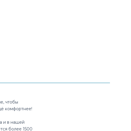
е, чтобы
щё комфортнее!
а и в нашей
тся более 1500