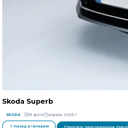
Skoda Superb
15 фото
апрель 2026 г.
SKODA
Назад в галерею
Спросить персональное пре