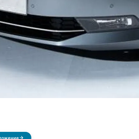
дложение