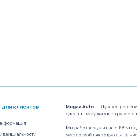
 для клиентов
Mugav Auto
— Лучшее решени
сделать вашу жизнь за рулём е
т
 информация
Мы работаем для вас с 1995 год
иденциальности
мастерской ежегодно выполняе