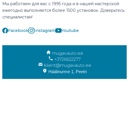
Мы работаем для вас с 1995 года и в нашей мастерской
ежегодно выполняется более 1500 установок. Доверьтесь
специалистам!
Facebook
Instagram
Youtube
mugavauto.ee
+3726622277
klient@mugavauto.ee
Häälinurme 1, Peetri