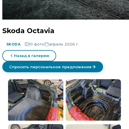
Skoda Octavia
10 фото
апрель 2026 г.
SKODA
Назад в галерею
Спросить персональное предложение