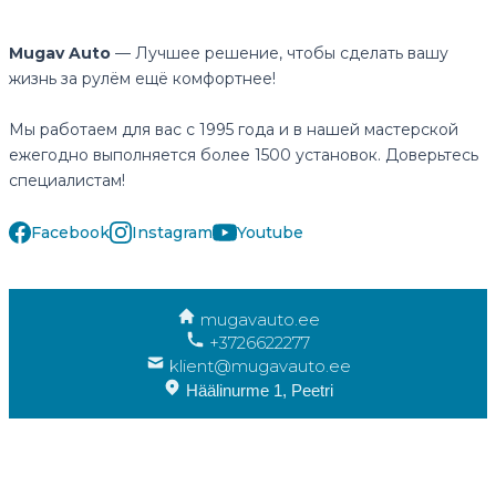
Mugav Auto
— Лучшее решение, чтобы сделать вашу
жизнь за рулём ещё комфортнее!
Мы работаем для вас с 1995 года и в нашей мастерской
ежегодно выполняется более 1500 установок. Доверьтесь
специалистам!
Facebook
Instagram
Youtube
mugavauto.ee
+3726622277
klient@mugavauto.ee
Häälinurme 1, Peetri