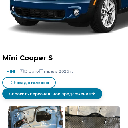
Mini Cooper S
13 фото
апрель 2026 г.
MINI
Назад в галерею
Спросить персональное предложение