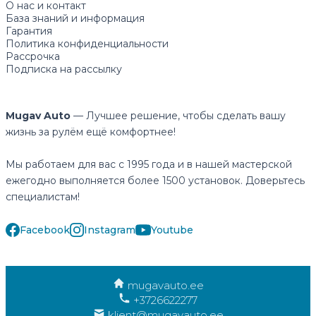
О нас и контакт
База знаний и информация
Гарантия
Политика конфиденциальности
Рассрочка
Подписка на рассылку
Mugav Auto
— Лучшее решение, чтобы сделать вашу
жизнь за рулём ещё комфортнее!
Мы работаем для вас с 1995 года и в нашей мастерской
ежегодно выполняется более 1500 установок. Доверьтесь
специалистам!
Facebook
Instagram
Youtube
mugavauto.ee
+3726622277
klient@mugavauto.ee