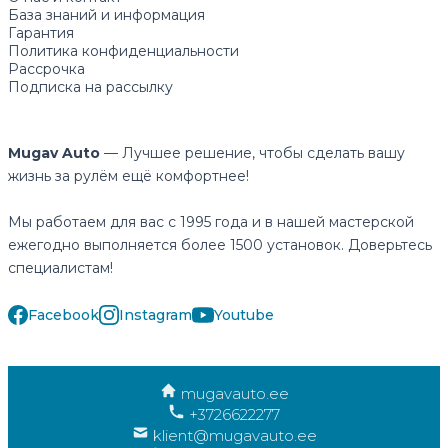
База знаний и информация
Гарантия
Политика конфиденциальности
Рассрочка
Подписка на рассылку
Mugav Auto
— Лучшее решение, чтобы сделать вашу
жизнь за рулём ещё комфортнее!
Мы работаем для вас с 1995 года и в нашей мастерской
ежегодно выполняется более 1500 установок. Доверьтесь
специалистам!
Facebook
Instagram
Youtube
mugavauto.ee
+3726622277
klient@mugavauto.ee