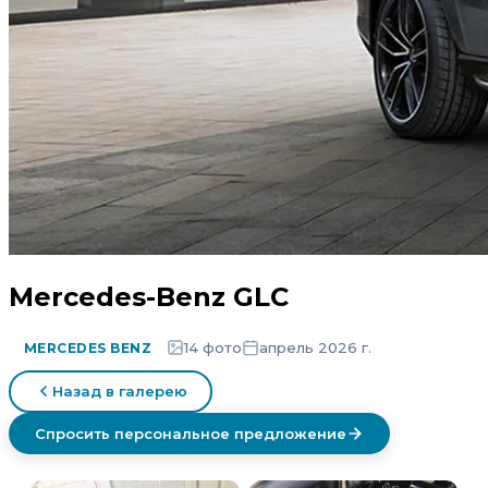
Mercedes-Benz GLС
14 фото
апрель 2026 г.
MERCEDES BENZ
Назад в галерею
Спросить персональное предложение