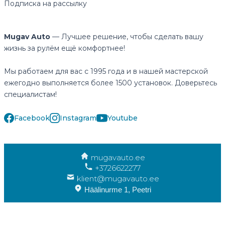
Подписка на рассылку
Mugav Auto
— Лучшее решение, чтобы сделать вашу
жизнь за рулём ещё комфортнее!
Мы работаем для вас с 1995 года и в нашей мастерской
ежегодно выполняется более 1500 установок. Доверьтесь
специалистам!
Facebook
Instagram
Youtube
mugavauto.ee
+3726622277
klient@mugavauto.ee
Häälinurme 1, Peetri