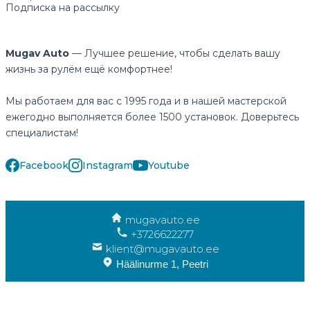
Подписка на рассылку
Mugav Auto
— Лучшее решение, чтобы сделать вашу
жизнь за рулём ещё комфортнее!
Мы работаем для вас с 1995 года и в нашей мастерской
ежегодно выполняется более 1500 установок. Доверьтесь
специалистам!
Facebook
Instagram
Youtube
mugavauto.ee
+3726622277
klient@mugavauto.ee
Häälinurme 1, Peetri