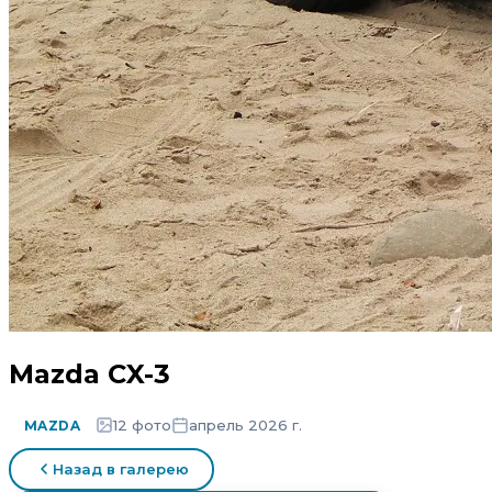
Mazda CX-3
12 фото
апрель 2026 г.
MAZDA
Назад в галерею