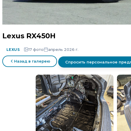
Lexus RX450H
17 фото
апрель 2026 г.
LEXUS
Назад в галерею
Спросить персональное пре