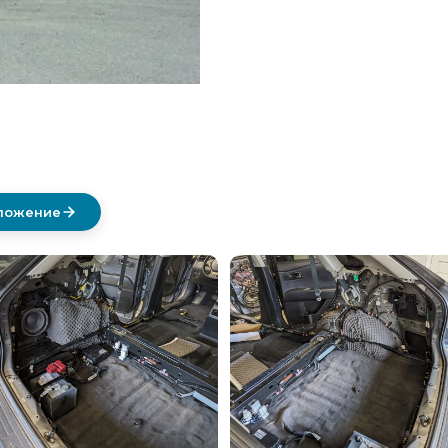
дложение